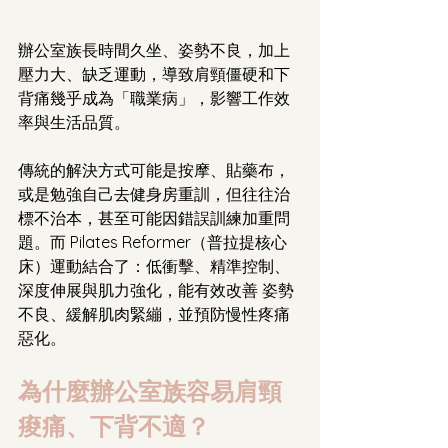
辦公室族長時間久坐、姿勢不良，加上
壓力大、缺乏運動，導致肩頸僵硬和下
背痛幾乎成為「職業病」，影響工作效
率與生活品質。
傳統的解決方式可能是按摩、貼藥布，
或是勉強自己去健身房重訓，但往往治
標不治本，甚至可能因錯誤訓練加重問
題。而 Pilates Reformer（普拉提核心
床）運動結合了：低衝擊、精準控制、
深度伸展與肌力強化，能有效改善 姿勢
不良、緩解肌肉緊繃，並預防慢性疼痛
惡化。
為什麼辦公室族容易肩頸
痠痛、下背不適？