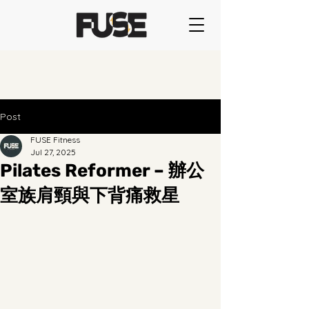
Post
FUSE Fitness
Jul 27, 2025
Pilates Reformer – 辦公
室族肩頸與下背痛救星