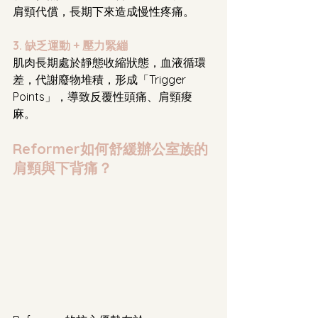
肩頸代償，長期下來造成慢性疼痛。
3. 缺乏運動 + 壓力緊繃
肌肉長期處於靜態收縮狀態，血液循環
差，代謝廢物堆積，形成「Trigger 
Points」，導致反覆性頭痛、肩頸痠
麻。
Reformer如何舒緩辦公室族的
肩頸與下背痛？